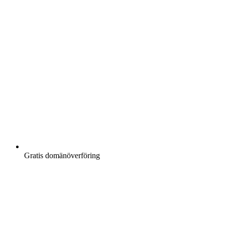
Gratis
domänöverföring