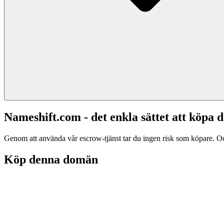
Nameshift.com - det enkla sättet att köp
Genom att använda vår escrow-tjänst tar du ingen risk som köpare. Och d
Köp denna domän