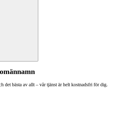
a domännamn
et bästa av allt – vår tjänst är helt kostnadsfri för dig.